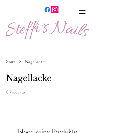
Start
Nagellacke
Nagellacke
0 Produkte
Noch keine Produkte