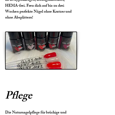
Er ist hypoallergen, lösungsmittelfrei,
HEMA-frei. Freu dich auf bis zu drei
Wochen perfekte Nägel ohne Kratzer und
ohne Absplittern!​​​
Pflege
Die Naturnagelpflege für brüchige und