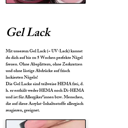
Gel Lack
Mit unserem Gel Lack (= UV-Lack) kannst
du dich auf bis zu 5 Wochen perfekte Nägel
freuen. Ohne Absplittern, ohne Zerkratzen
und ohne lästige Abdrücke auf frisch
lackierten Nägeln!
Die Gel Lacke sind teilweise HEMA frei, d.
h. er enthält weder HEMA noch Di-HEMA
und ist für Allergiker*innen bzw. Menschen,
die auf diese Acrylat-Inhaltsstoffe allergisch
reagieren, geeignet.