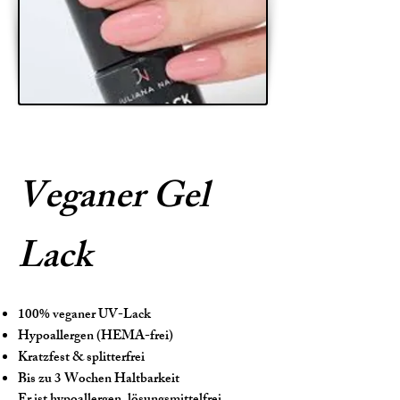
Veganer Gel
Lack
100% veganer UV-Lack
Hypoallergen (HEMA-frei)
Kratzfest & splitterfrei
Bis zu 3 Wochen Haltbarkeit