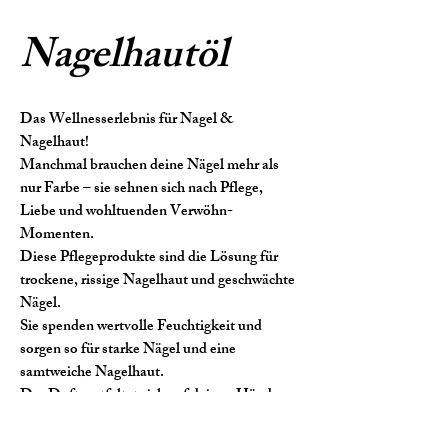
Nagelhautöl
Das Wellnesserlebnis für Nagel &
Nagelhaut!
Manchmal brauchen deine Nägel mehr als
nur Farbe – sie sehnen sich nach Pflege,
Liebe und wohltuenden Verwöhn-
Momenten.
Diese Pflegeprodukte sind die Lösung für
trockene, rissige Nagelhaut und geschwächte
Nägel.
Sie spenden wertvolle Feuchtigkeit und
sorgen so für starke Nägel und eine
samtweiche Nagelhaut.
Der Duft entfaltet sich auf deinen Händen
wie eine warme, tropische Umarmung und
vermittelt dir ein Gefühl von entspannter